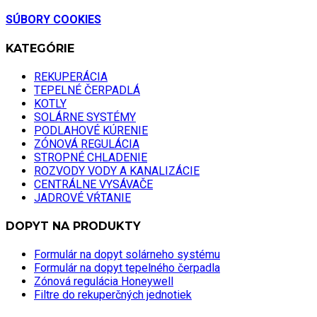
SÚBORY COOKIES
KATEGÓRIE
REKUPERÁCIA
TEPELNÉ ČERPADLÁ
KOTLY
SOLÁRNE SYSTÉMY
PODLAHOVÉ KÚRENIE
ZÓNOVÁ REGULÁCIA
STROPNÉ CHLADENIE
ROZVODY VODY A KANALIZÁCIE
CENTRÁLNE VYSÁVAČE
JADROVÉ VŔTANIE
DOPYT NA PRODUKTY
Formulár na dopyt solárneho systému
Formulár na dopyt tepelného čerpadla
Zónová regulácia Honeywell
Filtre do rekuperčných jednotiek