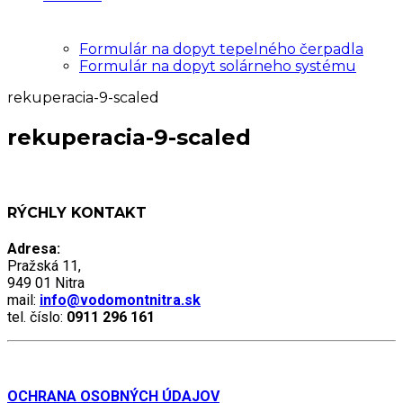
Formulár na dopyt tepelného čerpadla
Formulár na dopyt solárneho systému
rekuperacia-9-scaled
rekuperacia-9-scaled
RÝCHLY KONTAKT
Adresa:
Pražská 11,
949 01 Nitra
mail:
info@vodomontnitra.sk
tel. číslo:
0911 296 161
OCHRANA OSOBNÝCH ÚDAJOV