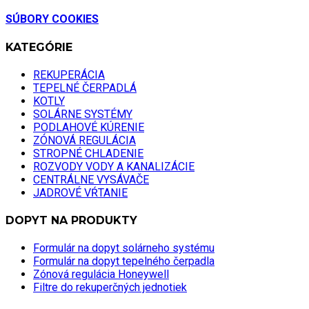
SÚBORY COOKIES
KATEGÓRIE
REKUPERÁCIA
TEPELNÉ ČERPADLÁ
KOTLY
SOLÁRNE SYSTÉMY
PODLAHOVÉ KÚRENIE
ZÓNOVÁ REGULÁCIA
STROPNÉ CHLADENIE
ROZVODY VODY A KANALIZÁCIE
CENTRÁLNE VYSÁVAČE
JADROVÉ VŔTANIE
DOPYT NA PRODUKTY
Formulár na dopyt solárneho systému
Formulár na dopyt tepelného čerpadla
Zónová regulácia Honeywell
Filtre do rekuperčných jednotiek