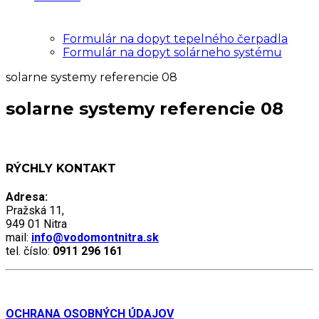
Formulár na dopyt tepelného čerpadla
Formulár na dopyt solárneho systému
solarne systemy referencie 08
solarne systemy referencie 08
RÝCHLY KONTAKT
Adresa:
Pražská 11,
949 01 Nitra
mail:
info@vodomontnitra.sk
tel. číslo:
0911 296 161
OCHRANA OSOBNÝCH ÚDAJOV