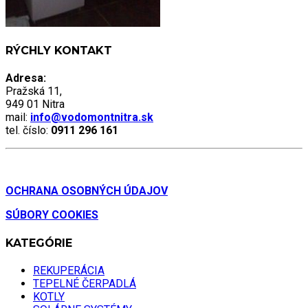
RÝCHLY KONTAKT
Adresa:
Pražská 11,
949 01 Nitra
mail:
info@vodomontnitra.sk
tel. číslo:
0911 296 161
OCHRANA OSOBNÝCH ÚDAJOV
SÚBORY COOKIES
KATEGÓRIE
REKUPERÁCIA
TEPELNÉ ČERPADLÁ
KOTLY