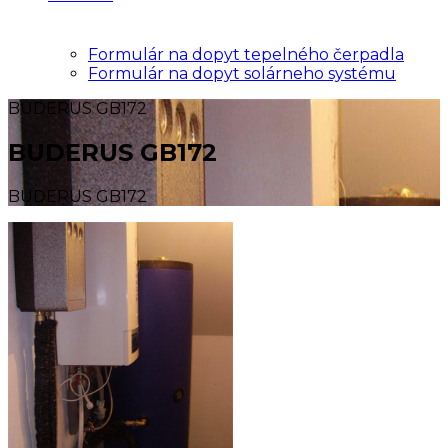
Formulár na dopyt tepelného čerpadla
Formulár na dopyt solárneho systému
BUDERUS GB172
BUDERUS GB172
BUDERUS GB172