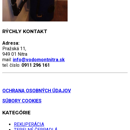
RÝCHLY KONTAKT
Adresa:
Pražská 11,
949 01 Nitra
mail:
info@vodomontnitra.sk
tel. číslo:
0911 296 161
OCHRANA OSOBNÝCH ÚDAJOV
SÚBORY COOKIES
KATEGÓRIE
REKUPERÁCIA
TEPELNÉ ČERPADLÁ