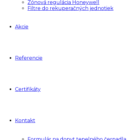
Zónová regulácia Honeywell
Filtre do rekuperačných jednotiek
Akcie
Referencie
Certifikáty
Kontakt
Formulár na dopyt tepelného čerpadla