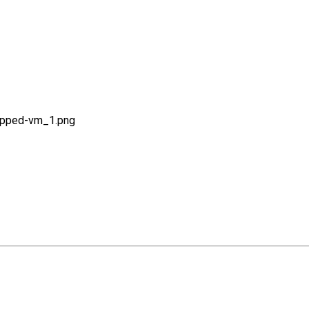
ropped-vm_1.png