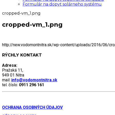
Formulár na dopyt solárneho systému
cropped-vm_1.png
cropped-vm_1.png
http://new.vodomontnitra.sk/wp-content/uploads/2016/06/c
RÝCHLY KONTAKT
Adresa:
Pražská 11,
949 01 Nitra
mail:
info@vodomontnitra.sk
tel. číslo:
0911 296 161
OCHRANA OSOBNÝCH ÚDAJOV