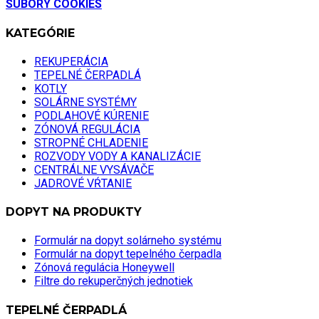
SÚBORY COOKIES
KATEGÓRIE
REKUPERÁCIA
TEPELNÉ ČERPADLÁ
KOTLY
SOLÁRNE SYSTÉMY
PODLAHOVÉ KÚRENIE
ZÓNOVÁ REGULÁCIA
STROPNÉ CHLADENIE
ROZVODY VODY A KANALIZÁCIE
CENTRÁLNE VYSÁVAČE
JADROVÉ VŔTANIE
DOPYT NA PRODUKTY
Formulár na dopyt solárneho systému
Formulár na dopyt tepelného čerpadla
Zónová regulácia Honeywell
Filtre do rekuperčných jednotiek
TEPELNÉ ČERPADLÁ