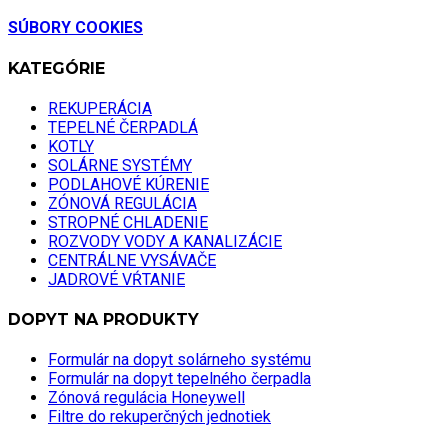
SÚBORY COOKIES
KATEGÓRIE
REKUPERÁCIA
TEPELNÉ ČERPADLÁ
KOTLY
SOLÁRNE SYSTÉMY
PODLAHOVÉ KÚRENIE
ZÓNOVÁ REGULÁCIA
STROPNÉ CHLADENIE
ROZVODY VODY A KANALIZÁCIE
CENTRÁLNE VYSÁVAČE
JADROVÉ VŔTANIE
DOPYT NA PRODUKTY
Formulár na dopyt solárneho systému
Formulár na dopyt tepelného čerpadla
Zónová regulácia Honeywell
Filtre do rekuperčných jednotiek