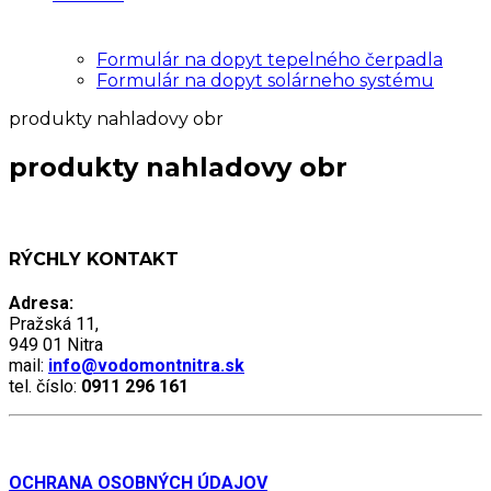
Formulár na dopyt tepelného čerpadla
Formulár na dopyt solárneho systému
produkty nahladovy obr
produkty nahladovy obr
RÝCHLY KONTAKT
Adresa:
Pražská 11,
949 01 Nitra
mail:
info@vodomontnitra.sk
tel. číslo:
0911 296 161
OCHRANA OSOBNÝCH ÚDAJOV