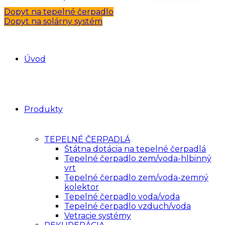
Dopyt na tepelné čerpadlo
Dopyt na solárny systém
Úvod
Produkty
TEPELNÉ ČERPADLÁ
Štátna dotácia na tepelné čerpadlá
Tepelné čerpadlo zem/voda-hlbinný
vrt
Tepelné čerpadlo zem/voda-zemný
kolektor
Tepelné čerpadlo voda/voda
Tepelné čerpadlo vzduch/voda
Vetracie systémy