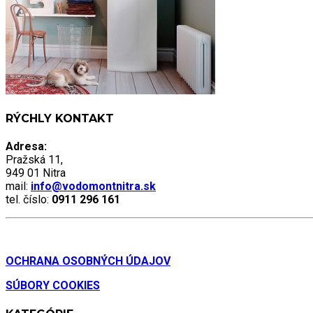
RÝCHLY KONTAKT
Adresa:
Pražská 11,
949 01 Nitra
mail:
info@vodomontnitra.sk
tel. číslo:
0911 296 161
OCHRANA OSOBNÝCH ÚDAJOV
SÚBORY COOKIES