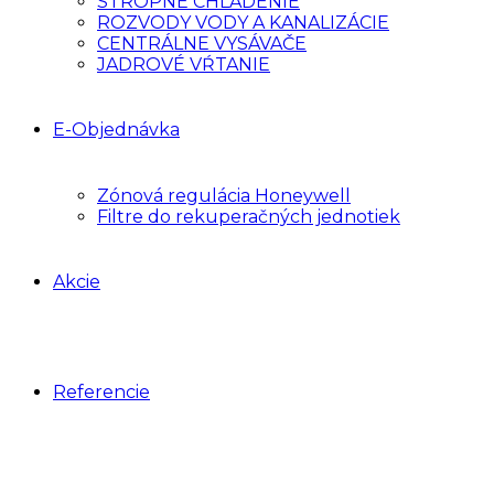
STROPNÉ CHLADENIE
ROZVODY VODY A KANALIZÁCIE
CENTRÁLNE VYSÁVAČE
JADROVÉ VŔTANIE
E-Objednávka
Zónová regulácia Honeywell
Filtre do rekuperačných jednotiek
Akcie
Referencie