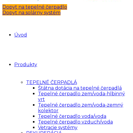
Dopyt na tepelné čerpadlo
Dopyt na solárny systém
Úvod
Produkty
TEPELNÉ ČERPADLÁ
Štátna dotácia na tepelné čerpadlá
Tepelné čerpadlo zem/voda-hlbinný
vrt
Tepelné čerpadlo zem/voda-zemný
kolektor
Tepelné čerpadlo voda/voda
Tepelné čerpadlo vzduch/voda
Vetracie systémy