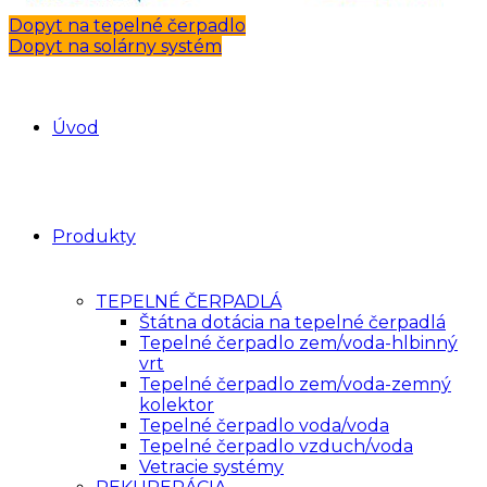
Dopyt na tepelné čerpadlo
Dopyt na solárny systém
Úvod
Produkty
TEPELNÉ ČERPADLÁ
Štátna dotácia na tepelné čerpadlá
Tepelné čerpadlo zem/voda-hlbinný
vrt
Tepelné čerpadlo zem/voda-zemný
kolektor
Tepelné čerpadlo voda/voda
Tepelné čerpadlo vzduch/voda
Vetracie systémy