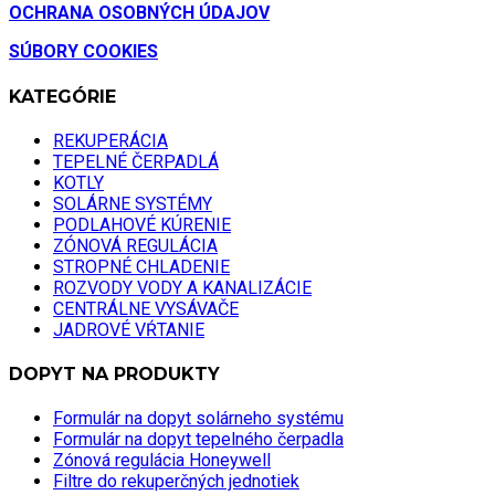
OCHRANA OSOBNÝCH ÚDAJOV
SÚBORY COOKIES
KATEGÓRIE
REKUPERÁCIA
TEPELNÉ ČERPADLÁ
KOTLY
SOLÁRNE SYSTÉMY
PODLAHOVÉ KÚRENIE
ZÓNOVÁ REGULÁCIA
STROPNÉ CHLADENIE
ROZVODY VODY A KANALIZÁCIE
CENTRÁLNE VYSÁVAČE
JADROVÉ VŔTANIE
DOPYT NA PRODUKTY
Formulár na dopyt solárneho systému
Formulár na dopyt tepelného čerpadla
Zónová regulácia Honeywell
Filtre do rekuperčných jednotiek